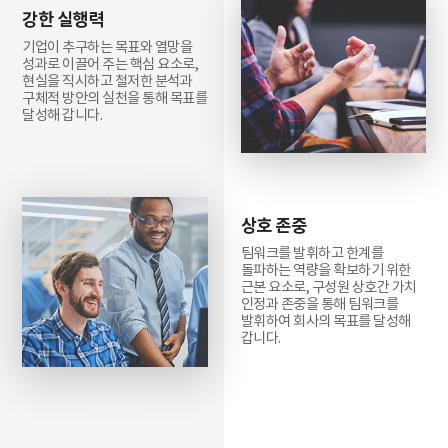
강한 실행력
기업이 추구하는 목표와 열망을
성과로 이끌어 주는 핵심 요소로,
현실을 직시하고 철저한 분석과
구체적 방안의 실천을 통해 목표를
달성해 갑니다.
상호 존중
팀워크를 발휘하고 한계를
돌파하는 역량을 확보하기 위한
근본 요소로, 구성원 상호간 가치
인정과 존중을 통해 팀워크를
발휘하여 회사의 목표를 달성해
갑니다.