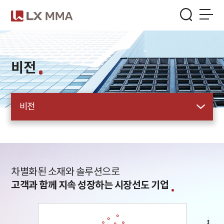
Skip
to
the
menu
/
본문가기
비전
비전
차별화된 소재와 솔루션으로
고객과 함께 지속 성장하는 시장선도 기업