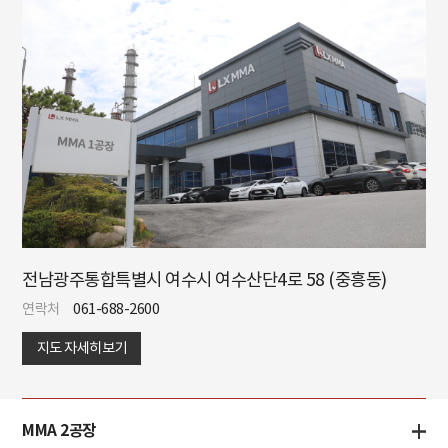
전남광주통합특별시 여수시 여수산단4로 58 (중흥동)
연락처
061-688-2600
지도 자세히보기
MMA 2공장