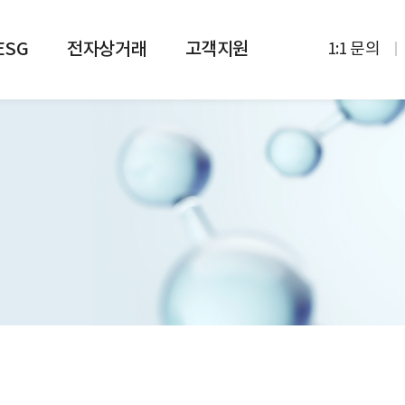
ESG
전자상거래
고객지원
1:1 문의