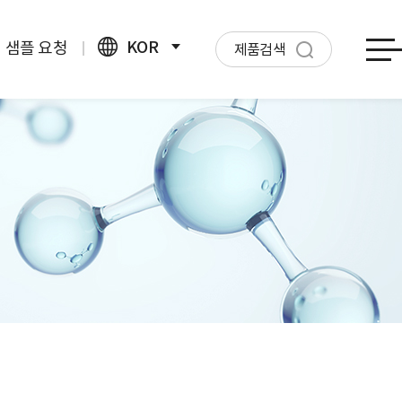
KOR
샘플 요청
제품검색
ENG
CHN