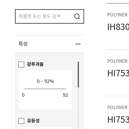
POLYMER
IH83
특성
POLYMER
광투과율
HI75
0
92
POLYMER
HI75
유동성