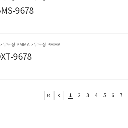
5MS-9678
 > 무도장 PMMA > 무도장 PMMA
0XT-9678
1
2
3
4
5
6
7