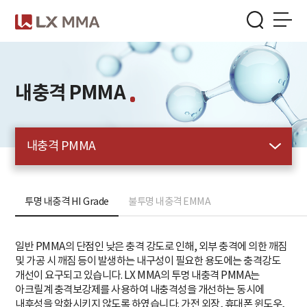
Skip
to
the
menu
/
본문가기
내충격 PMMA
내충격 PMMA
투명 내충격 HI Grade
불투명 내충격 EMMA
일반 PMMA의 단점인 낮은 충격 강도로 인해, 외부 충격에 의한 깨짐
및 가공 시 깨짐 등이 발생하는 내구성이 필요한 용도에는 충격강도
개선이 요구되고 있습니다. LX MMA의 투명 내충격 PMMA는
아크릴계 충격보강제를 사용하여 내충격성을 개선하는 동시에
내후성을 악화시키지 않도록 하였습니다. 가전 외장, 휴대폰 윈도우,