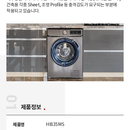
건축용 각종 Sheet, 조명 Profile 등 충격강도가 요구되는 부분에
적용되고 있습니다.
01
제품정보
제품명
HI835MS