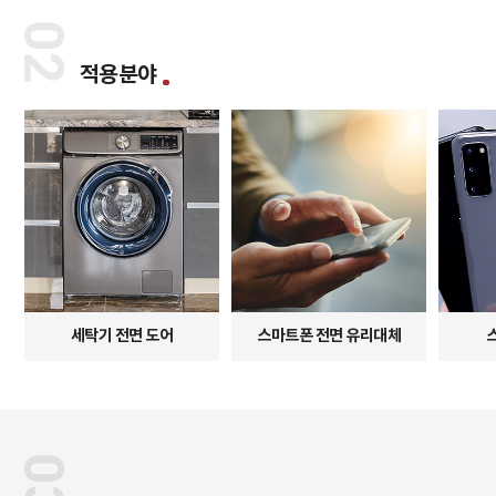
02
적용분야
세탁기 전면 도어
스마트폰 전면 유리대체
03